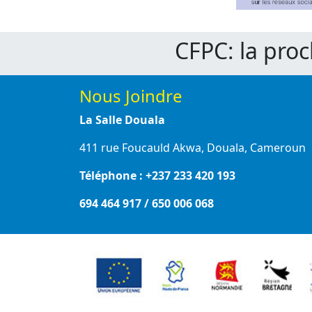
CFPC: la pro
Nous Joindre
La Salle Douala
411 rue Foucauld Akwa, Douala, Cameroun
Téléphone : +237 233 420 193
694 464 917 / 650 006 068