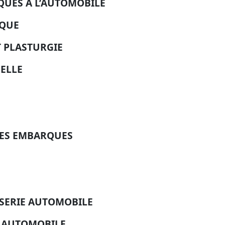
QUES A L’AUTOMOBILE
IQUE
 PLASTURGIE
ELLE
MES EMBARQUES
SERIE AUTOMOBILE
E AUTOMOBILE