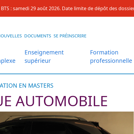
BTS : samedi 29 août 2026. Date limite de dépôt des dossier
NOUVELLES
DOCUMENTS
SE PRÉINSCRIRE
Enseignement
Formation
plexe
supérieur
professionnelle
ATION EN MASTERS
E AUTOMOBILE