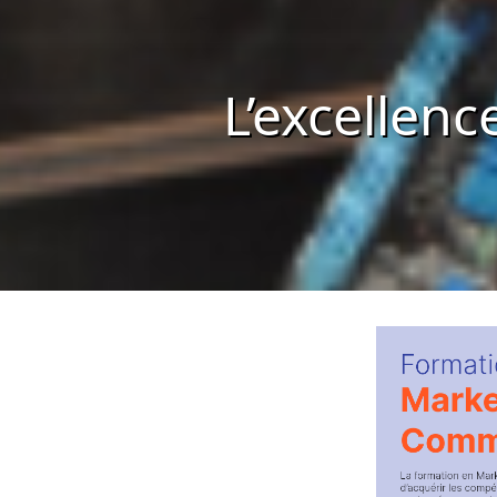
L’excellenc