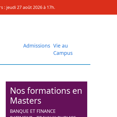
s : jeudi 27 août 2026 à 17h.
Admissions
Vie au
Campus
Nos formations en
Masters
BANQUE ET FINANCE