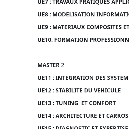
UE7 :
TRAVAUX PRATIQUES APPLI
UE8 :
MODELISATION INFORMAT
UE9 :
MATERIAUX COMPOSITES ET
UE10:
FORMATION PROFESSIONN
MASTER
2
UE11 :
INTEGRATION DES SYSTE
UE12 :
STABILITE DU VEHICULE
UE13 :
TUNING ET CONFORT
UE14 :
ARCHITECTURE ET CARROS
UE15 :
DIAGNOSTIC ET EXPERTIS