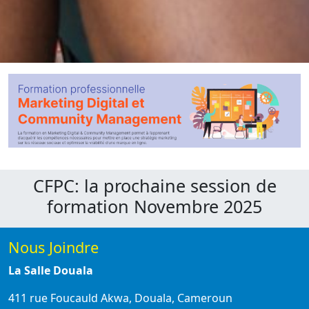
CFPC: la prochaine session de
formation Novembre 2025
Nous Joindre
La Salle Douala
411 rue Foucauld Akwa, Douala, Cameroun