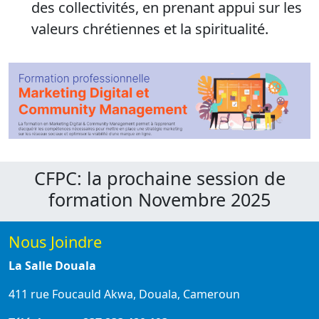
des collectivités, en prenant appui sur les
valeurs chrétiennes et la spiritualité.
CFPC: la prochaine session de
formation Novembre 2025
Nous Joindre
La Salle Douala
411 rue Foucauld Akwa, Douala, Cameroun