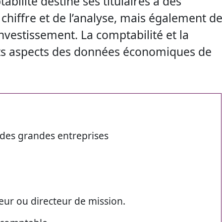
bilité destine ses titulaires à des
 chiffre et de l’analyse, mais également d
l’investissement. La comptabilité et la
ents aspects des données économiques de
 des grandes entreprises
eur ou directeur de mission.