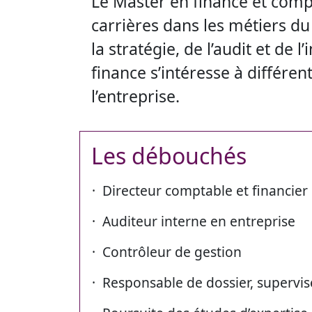
Le Master en finance et compta
carrières dans les métiers du
la stratégie, de l’audit et de 
finance s’intéresse à différ
l’entreprise.
Les débouchés
· Directeur comptable et financier
· Auditeur interne en entreprise
· Contrôleur de gestion
· Responsable de dossier, supervis