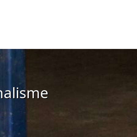
nnalisme