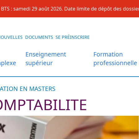
BTS : samedi 29 août 2026. Date limite de dépôt des dossier
NOUVELLES
DOCUMENTS
SE PRÉINSCRIRE
Enseignement
Formation
plexe
supérieur
professionnelle
ATION EN MASTERS
OMPTABILITE