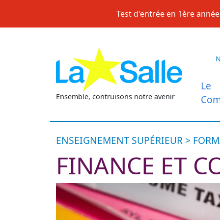
Skip
Test d'entrée en 1ère année 
to
content
Le
Ensemble, contruisons notre avenir
Com
ENSEIGNEMENT SUPÉRIEUR > FORM
FINANCE ET C