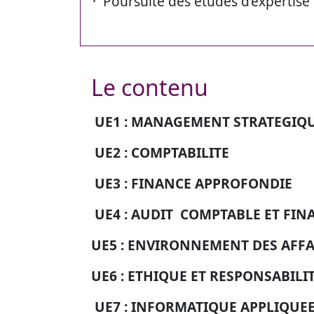
· Poursuite des études d’expertis
Le contenu
UE1 : MANAGEMENT
STRATEGIQ
UE2 :
COMPTABILITE
UE3 : FINANCE APPROFONDIE
UE4 :
AUDIT COMPTABLE ET FIN
UE5 : ENVIRONNEMENT DES AFFA
UE6 : ETHIQUE ET RESPONSABILI
UE7 : INFORMATIQUE APPLIQUE