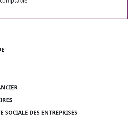
e comptable
UE
ANCIER
IRES
TE SOCIALE DES ENTREPRISES
E