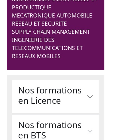
PRODUCTIQUE
e
MECATRONIQUE AUTOMOBILE
RESEAU ET SECURITE
SUPPLY CHAIN MANAGEMENT
INGENIERIE DES
TELECOMMUNICATIONS ET
RESEAUX MOBILES
Nos formations
en Licence
Nos formations
en BTS