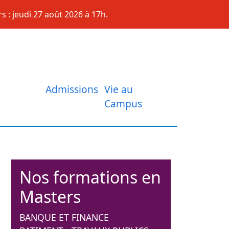
s : jeudi 27 août 2026 à 17h.
Admissions
Vie au
Campus
Nos formations en
Masters
BANQUE ET FINANCE