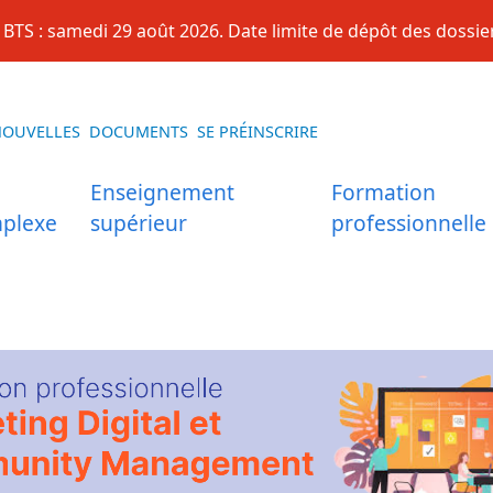
BTS : samedi 29 août 2026. Date limite de dépôt des dossier
NOUVELLES
DOCUMENTS
SE PRÉINSCRIRE
Enseignement
Formation
plexe
supérieur
professionnelle