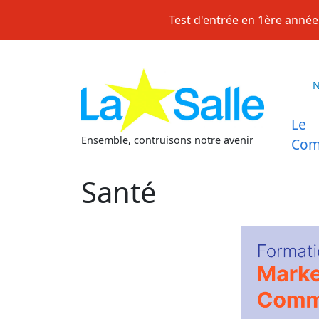
Skip
Test d'entrée en 1ère année 
to
content
Le
Ensemble, contruisons notre avenir
Com
Santé