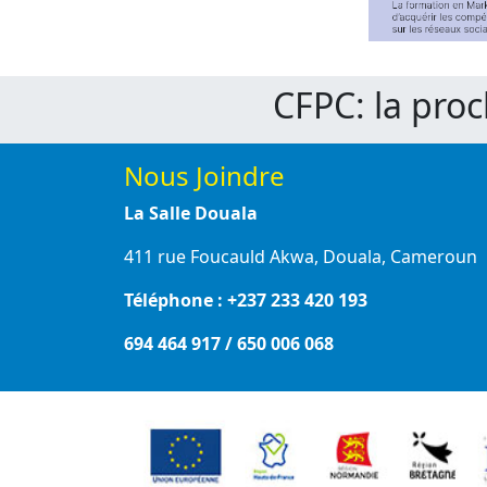
CFPC: la pro
Nous Joindre
La Salle Douala
411 rue Foucauld Akwa, Douala, Cameroun
Téléphone : +237 233 420 193
694 464 917 / 650 006 068