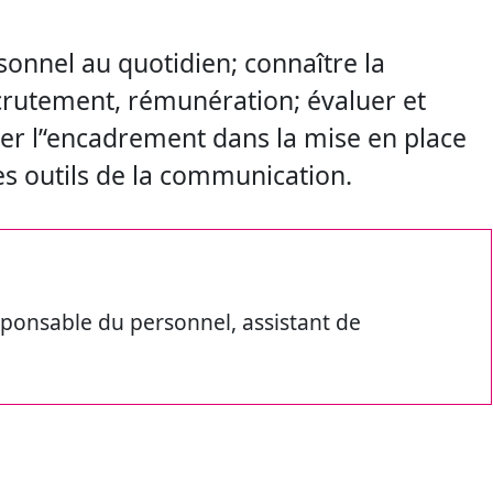
sonnel au quotidien; connaître la
crutement, rémunération; évaluer et
er l’‘encadrement dans la mise en place
es outils de la communication.
sponsable du personnel, assistant de