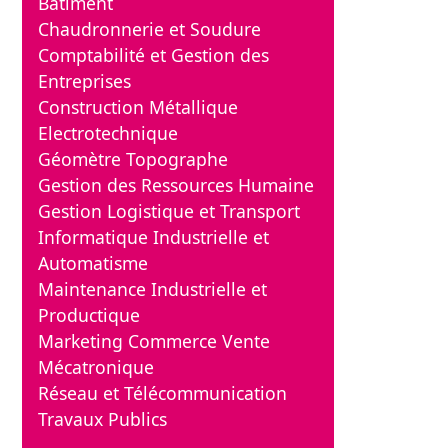
Bâtiment
Chaudronnerie et Soudure
Comptabilité et Gestion des
Entreprises
Construction Métallique
Electrotechnique
Géomètre Topographe
Gestion des Ressources Humaine
Gestion Logistique et Transport
Informatique Industrielle et
Automatisme
Maintenance Industrielle et
Productique
Marketing Commerce Vente
Mécatronique
Réseau et Télécommunication
Travaux Publics