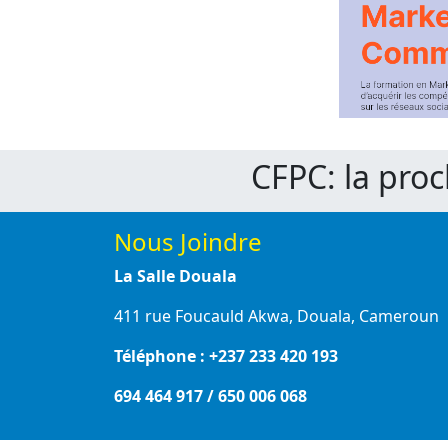
CFPC: la pro
Nous Joindre
La Salle Douala
411 rue Foucauld Akwa, Douala, Cameroun
Téléphone : +237 233 420 193
694 464 917 / 650 006 068