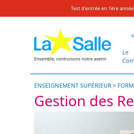
Skip
Test d'entrée en 1ère année 
to
content
Le
Ensemble, contruisons notre avenir
Com
ENSEIGNEMENT SUPÉRIEUR > FORM
Gestion des R