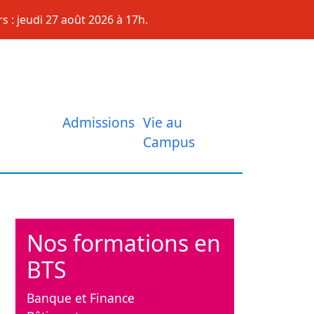
s : jeudi 27 août 2026 à 17h.
Admissions
Vie au
Campus
Nos formations en
BTS
Banque et Finance