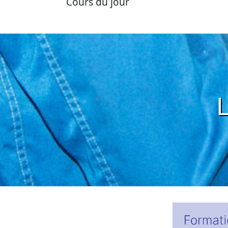
Cours du jour
L