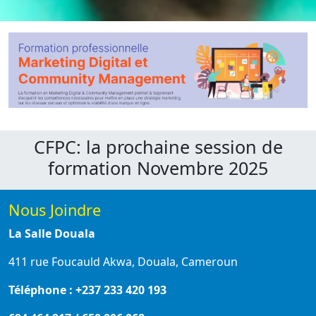
CFPC: la prochaine session de
formation Novembre 2025
Nous Joindre
La Salle Douala
411 rue Foucauld Akwa, Douala, Cameroun
Téléphone : +237 233 420 193