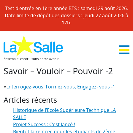
Skip
Test d'entrée en 1ère année BTS : samedi 29 août 2026.
to
Date limite de dépôt des dossiers : jeudi 27 août 2026 à
content
17h.
Ensemble, contruisons notre avenir
Savoir – Vouloir – Pouvoir -2
«
Interrogez-vous, Formez-vous, Engagez- vous -1
Articles récents
Historique de l’Ecole Supérieure Technique LA
SALLE
Projet Success : C’est lancé !
Bientôt la rentrée pour les étudiants de 2ème