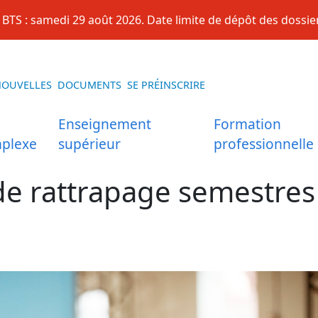
BTS : samedi 29 août 2026. Date limite de dépôt des dossier
NOUVELLES
DOCUMENTS
SE PRÉINSCRIRE
Enseignement
Formation
plexe
supérieur
professionnelle
e rattrapage semestres