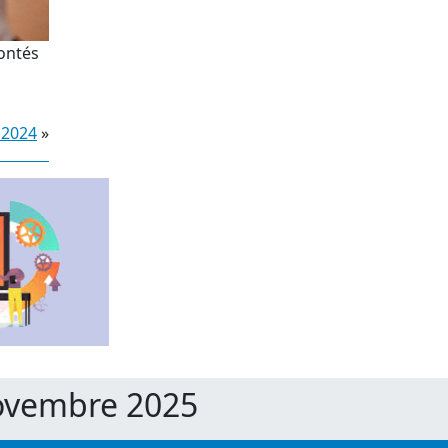
rontés
 2024
»
Novembre 2025