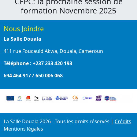
CFPC: la prochaine session de
formation Novembre 2025
Nous Joindre
La Salle Douala
411 rue Foucauld Akwa, Douala, Cameroun
Téléphone : +237 233 420 193
694 464 917 / 650 006 068
La Salle Douala 2026 - Tous les droits réservés
|
Crédits
Mentions légales